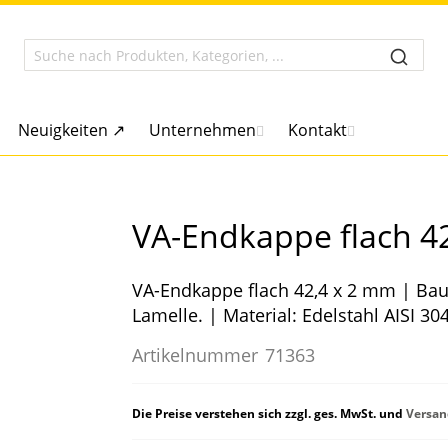
Neuigkeiten ↗
Unternehmen
Kontakt
VA-Endkappe flach 4
VA-Endkappe flach 42,4 x 2 mm | Bau
Lamelle. | Material: Edelstahl AISI 30
Artikelnummer
71363
Die Preise verstehen sich zzgl. ges. MwSt. und
Versan