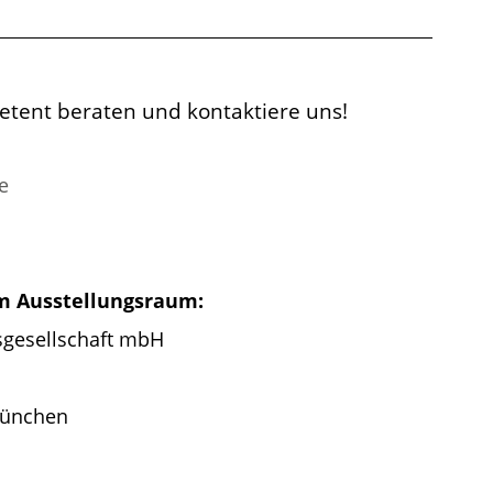
petent beraten und kontaktiere uns!
e
em Ausstellungsraum:
sgesellschaft mbH
München