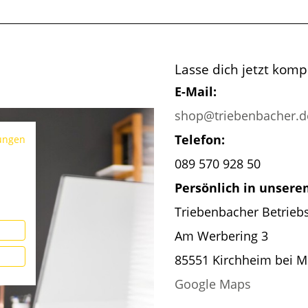
Lasse dich jetzt kom
E-Mail:
shop@triebenbacher.d
Telefon:
ungen
089 570 928 50
Persönlich in unser
Triebenbacher Betrieb
Am Werbering 3
85551 Kirchheim bei 
Google Maps