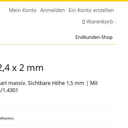
Mein Konto
Anmelden
Ein Konto erstellen
Warenkorb
Endkunden-Shop
2,4 x 2 mm
art massiv. Sichtbare Höhe 1,5 mm | Mit
4/1.4301
dkosten
.