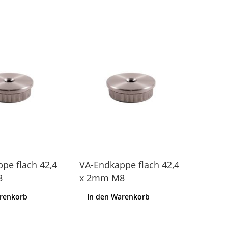
pe flach 42,4
VA-Endkappe flach 42,4
8
x 2mm M8
arenkorb
In den Warenkorb