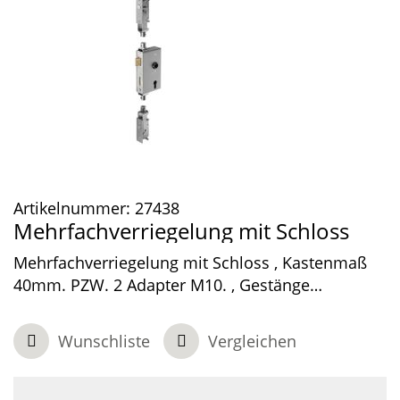
Artikelnummer:
27438
Mehrfachverriegelung mit Schloss
Mehrfachverriegelung mit Schloss , Kastenmaß
40mm. PZW. 2 Adapter M10. , Gestänge
verriegeln Horizontal. , Schloss mit VA Stulp.
Wunschliste
Vergleichen