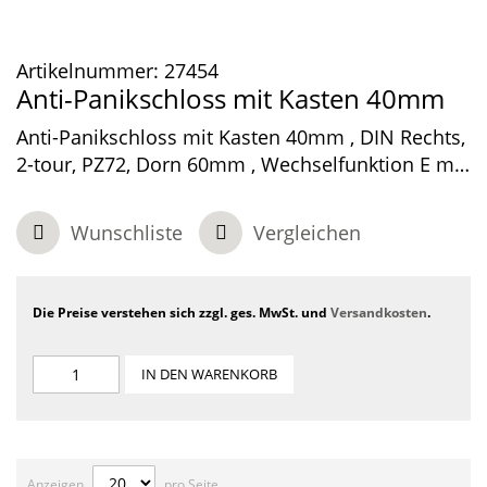
Artikelnummer:
27454
Anti-Panikschloss mit Kasten 40mm
Anti-Panikschloss mit Kasten 40mm , DIN Rechts,
2-tour, PZ72, Dorn 60mm , Wechselfunktion E mit
1.teiliger Nuss , Nach EN 179.
Wunschliste
Vergleichen
Die Preise verstehen sich zzgl. ges. MwSt. und
Versandkosten
.
IN DEN WARENKORB
Anzeigen
pro Seite