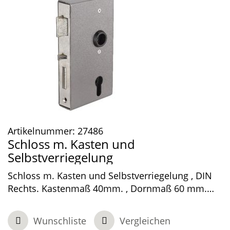
Artikelnummer:
27486
Schloss m. Kasten und
Selbstverriegelung
Schloss m. Kasten und Selbstverriegelung , DIN
Rechts. Kastenmaß 40mm. , Dornmaß 60 mm.
Entfernung 72mm. , Edelstahlstulp. PZ mit
Wechselfunktion.
Wunschliste
Vergleichen