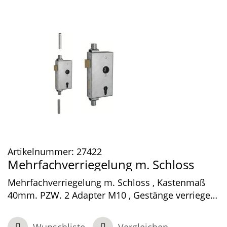
Artikelnummer:
27422
Mehrfachverriegelung m. Schloss
Mehrfachverriegelung m. Schloss , Kastenmaß
40mm. PZW. 2 Adapter M10 , Gestänge verriegeln
verriegeln vertikal , Schloss m. VA Stulp