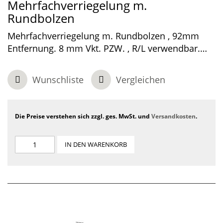
Mehrfachverriegelung m.
Rundbolzen
Mehrfachverriegelung m. Rundbolzen , 92mm
Entfernung. 8 mm Vkt. PZW. , R/L verwendbar.
Dornmaß 34 mm. , U -Stulp 6mm Edelstahl geb..
Kürzbar.
Wunschliste
Vergleichen
Die Preise verstehen sich zzgl. ges. MwSt. und
Versandkosten
.
IN DEN WARENKORB