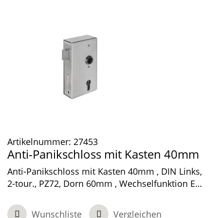
Artikelnummer:
27453
Anti-Panikschloss mit Kasten 40mm
Anti-Panikschloss mit Kasten 40mm , DIN Links,
2-tour., PZ72, Dorn 60mm , Wechselfunktion E
mit 1.teiliger Nuss
Wunschliste
Vergleichen