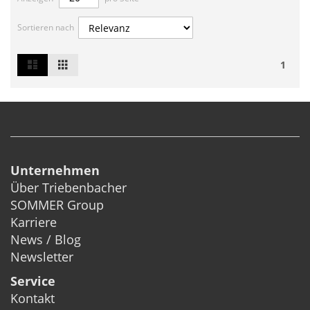
Sortieren nach
List
Grid
Ansicht
1
als
Unternehmen
Über Triebenbacher
SOMMER Group
Karriere
News / Blog
Newsletter
Service
Kontakt