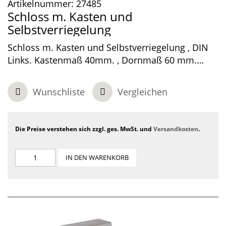
Artikelnummer:
27485
Schloss m. Kasten und
Selbstverriegelung
Schloss m. Kasten und Selbstverriegelung , DIN
Links. Kastenmaß 40mm. , Dornmaß 60 mm.
Entfernung 72mm. , Edelstahlstulp. PZ mit
Wechselfunktion.
Wunschliste
Vergleichen
Die Preise verstehen sich zzgl. ges. MwSt. und
Versandkosten
.
IN DEN WARENKORB