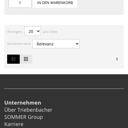
IN DEN WARENKORB
Anzeigen
pro Seite
Sortieren nach
List
Grid
Ansicht
1
als
Unternehmen
Über Triebenbacher
SOMMER Group
Karriere