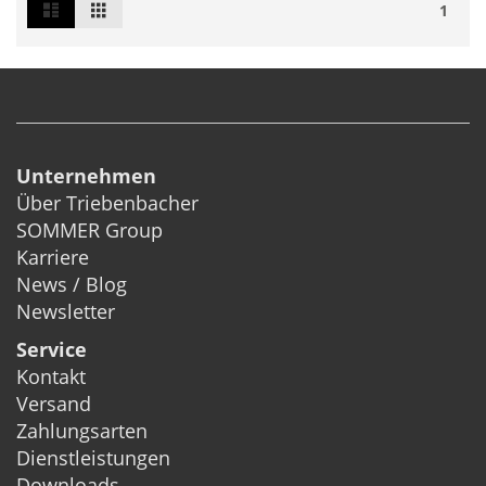
List
Grid
Ansicht
1
als
Unternehmen
Über Triebenbacher
SOMMER Group
Karriere
News / Blog
Newsletter
Service
Kontakt
Versand
Zahlungsarten
Dienstleistungen
Downloads