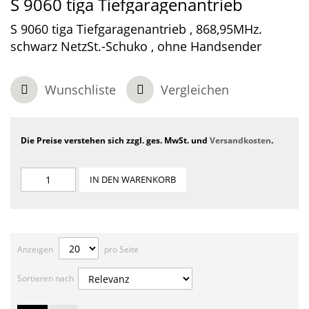
S 9060 tiga Tiefgaragenantrieb
S 9060 tiga Tiefgaragenantrieb , 868,95MHz.
schwarz NetzSt.-Schuko , ohne Handsender
Wunschliste
Vergleichen
Die Preise verstehen sich zzgl. ges. MwSt. und
Versandkosten
.
IN DEN WARENKORB
Anzeigen
pro Seite
Sortieren nach