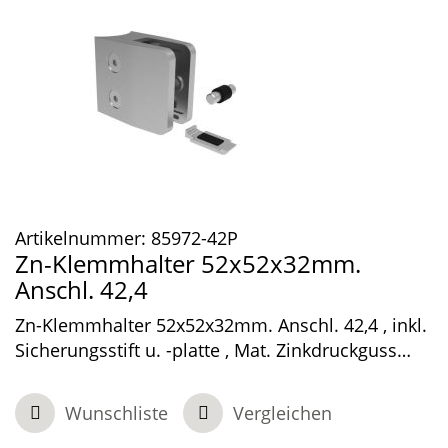
Artikelnummer:
85972-42P
Zn-Klemmhalter 52x52x32mm.
Anschl. 42,4
Zn-Klemmhalter 52x52x32mm. Anschl. 42,4 , inkl.
Sicherungsstift u. -platte , Mat. Zinkdruckguss
roh. ohne AbP
Wunschliste
Vergleichen