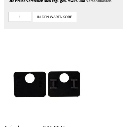
Die Preise verstehen sich zzgl. ges. MwSt. und
Versandkosten
.
IN DEN WARENKORB