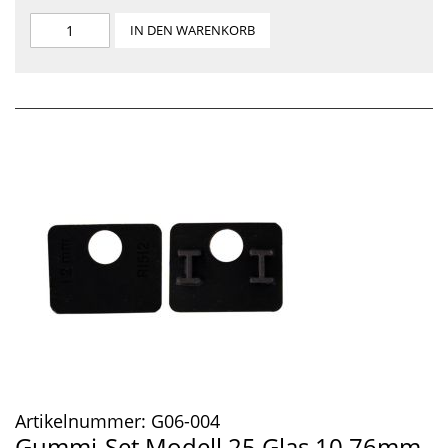
IN DEN WARENKORB
Artikelnummer:
G06-004
Gummi-Set Modell 25 Glas 10,76mm