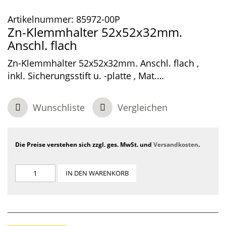
Artikelnummer:
85972-00P
Zn-Klemmhalter 52x52x32mm.
Anschl. flach
Zn-Klemmhalter 52x52x32mm. Anschl. flach ,
inkl. Sicherungsstift u. -platte , Mat.
Zinkdruckguss roh. ohne AbP
Wunschliste
Vergleichen
Die Preise verstehen sich zzgl. ges. MwSt. und
Versandkosten
.
IN DEN WARENKORB