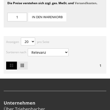
Die Preise verstehen sich zzgl. ges. MwSt. und
Versandkosten
.
IN DEN WARENKORB
Anzeigen
pro Seite
Sortieren nach
List
Grid
Ansicht
1
als
Unternehmen
Über Triebenbacher