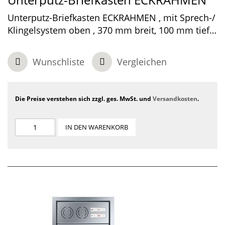
Unterputz-Briefkasten ECKRAHMEN , mit Sprech-/
Klingelsystem oben , 370 mm breit, 100 mm tief,
1-teilig , Verkehrsweiß, 410 x 480 x 100 mm
Wunschliste
Vergleichen
Die Preise verstehen sich zzgl. ges. MwSt. und
Versandkosten
.
IN DEN WARENKORB