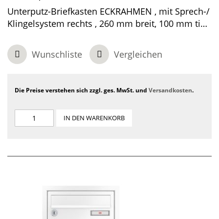
Unterputz-Briefkasten ECKRAHMEN , mit Sprech-/
Klingelsystem rechts , 260 mm breit, 100 mm tief,
1-teilig , Graualuminium, 440 x 370 x 100 mm
Wunschliste
Vergleichen
Die Preise verstehen sich zzgl. ges. MwSt. und
Versandkosten
.
IN DEN WARENKORB