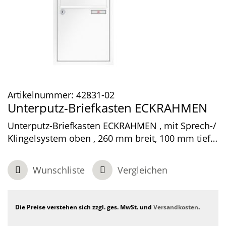
Artikelnummer:
42831-02
Unterputz-Briefkasten ECKRAHMEN
Unterputz-Briefkasten ECKRAHMEN , mit Sprech-/
Klingelsystem oben , 260 mm breit, 100 mm tief,
1-teilig , Verkehrsweiß, 300 x 480 x 100 mm
Wunschliste
Vergleichen
Die Preise verstehen sich zzgl. ges. MwSt. und
Versandkosten
.