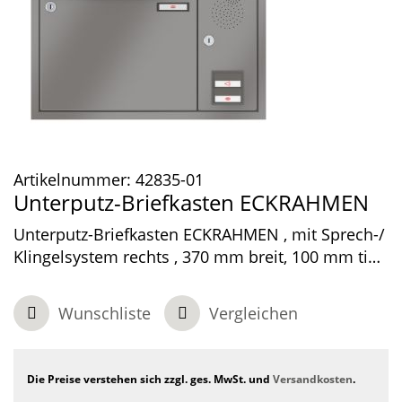
Artikelnummer:
42835-01
Unterputz-Briefkasten ECKRAHMEN
Unterputz-Briefkasten ECKRAHMEN , mit Sprech-/
Klingelsystem rechts , 370 mm breit, 100 mm tief,
1-teilig , Graualuminium, 550 x 370 x 100 mm
Wunschliste
Vergleichen
Die Preise verstehen sich zzgl. ges. MwSt. und
Versandkosten
.