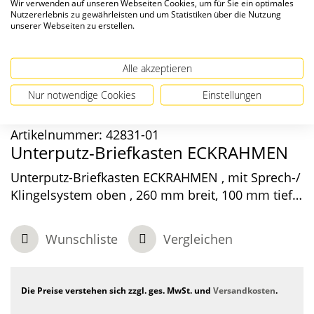
Wir verwenden auf unseren Webseiten Cookies, um für Sie ein optimales
Nutzererlebnis zu gewährleisten und um Statistiken über die Nutzung
unserer Webseiten zu erstellen.
Alle akzeptieren
Nur notwendige Cookies
Einstellungen
Artikelnummer:
42831-01
Unterputz-Briefkasten ECKRAHMEN
Unterputz-Briefkasten ECKRAHMEN , mit Sprech-/
Klingelsystem oben , 260 mm breit, 100 mm tief,
1-teilig , Graualuminium, 300 x 480 x 100 mm
Wunschliste
Vergleichen
Die Preise verstehen sich zzgl. ges. MwSt. und
Versandkosten
.