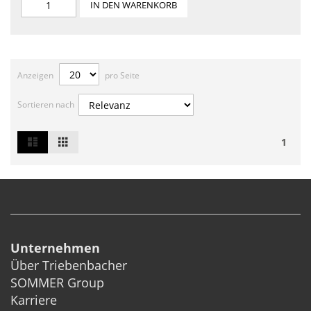
IN DEN WARENKORB
Anzeigen
pro Seite
Sortieren nach
List
Grid
Ansicht
1
als
Unternehmen
Über Triebenbacher
SOMMER Group
Karriere