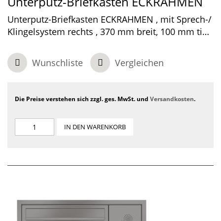
Unterputz-Briefkasten ECKRAHMEN
Unterputz-Briefkasten ECKRAHMEN , mit Sprech-/
Klingelsystem rechts , 370 mm breit, 100 mm tief,
1-teilig , Edelstahl, 550 x 370 x 100 mm
Wunschliste
Vergleichen
Die Preise verstehen sich zzgl. ges. MwSt. und
Versandkosten
.
IN DEN WARENKORB