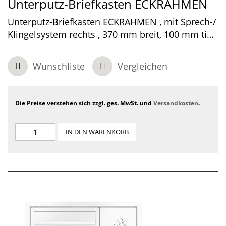
Unterputz-Briefkasten ECKRAHMEN
Unterputz-Briefkasten ECKRAHMEN , mit Sprech-/
Klingelsystem rechts , 370 mm breit, 100 mm tief,
1-teilig , Verkehrsweiß, 550 x 370 x 100 mm
Wunschliste
Vergleichen
Die Preise verstehen sich zzgl. ges. MwSt. und
Versandkosten
.
IN DEN WARENKORB