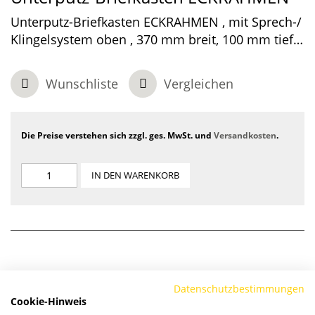
Unterputz-Briefkasten ECKRAHMEN , mit Sprech-/
Klingelsystem oben , 370 mm breit, 100 mm tief,
1-teilig , Graualuminium, 410 x 480 x 100 mm
Wunschliste
Vergleichen
Die Preise verstehen sich zzgl. ges. MwSt. und
Versandkosten
.
IN DEN WARENKORB
Datenschutzbestimmungen
Cookie-Hinweis