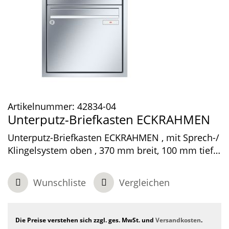
Artikelnummer:
42834-04
Unterputz-Briefkasten ECKRAHMEN
Unterputz-Briefkasten ECKRAHMEN , mit Sprech-/
Klingelsystem oben , 370 mm breit, 100 mm tief,
1-teilig , Edelstahl, 410 x 480 x 100 mm
Wunschliste
Vergleichen
Die Preise verstehen sich zzgl. ges. MwSt. und
Versandkosten
.