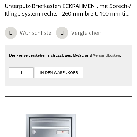
Unterputz-Briefkasten ECKRAHMEN , mit Sprech-/
Klingelsystem rechts , 260 mm breit, 100 mm tief,
1-teilig , Edelstahl, 440 x 370 x 100 mm
Wunschliste
Vergleichen
Die Preise verstehen sich zzgl. ges. MwSt. und
Versandkosten
.
IN DEN WARENKORB