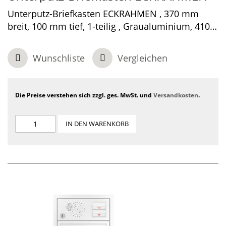
Unterputz-Briefkasten ECKRAHMEN , 370 mm
breit, 100 mm tief, 1-teilig , Graualuminium, 410 x
370 x 100 mm
Wunschliste
Vergleichen
Die Preise verstehen sich zzgl. ges. MwSt. und
Versandkosten
.
IN DEN WARENKORB