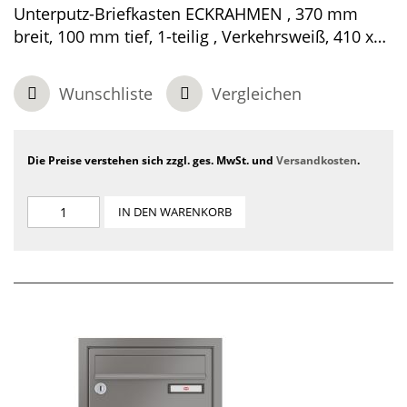
Unterputz-Briefkasten ECKRAHMEN , 370 mm
breit, 100 mm tief, 1-teilig , Verkehrsweiß, 410 x
370 x 100 mm
Wunschliste
Vergleichen
Die Preise verstehen sich zzgl. ges. MwSt. und
Versandkosten
.
IN DEN WARENKORB