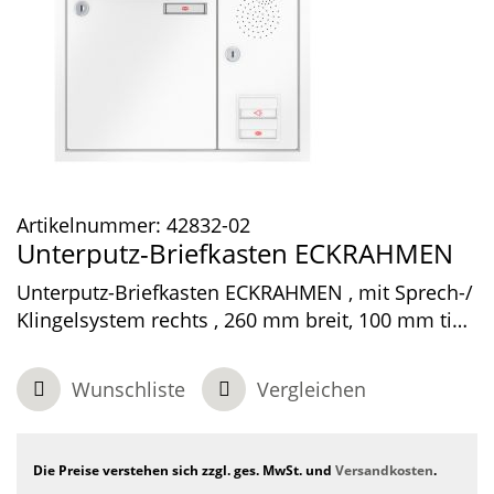
Artikelnummer:
42832-02
Unterputz-Briefkasten ECKRAHMEN
Unterputz-Briefkasten ECKRAHMEN , mit Sprech-/
Klingelsystem rechts , 260 mm breit, 100 mm tief,
1-teilig , Verkehrsweiß, 440 x 370 x 100 mm
Wunschliste
Vergleichen
Die Preise verstehen sich zzgl. ges. MwSt. und
Versandkosten
.