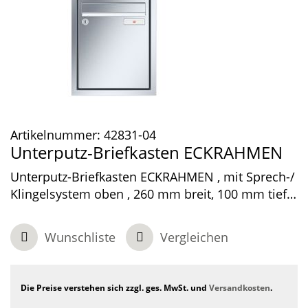
Artikelnummer:
42831-04
Unterputz-Briefkasten ECKRAHMEN
Unterputz-Briefkasten ECKRAHMEN , mit Sprech-/
Klingelsystem oben , 260 mm breit, 100 mm tief,
1-teilig , Edelstahl, 300 x 480 x 100 mm
Wunschliste
Vergleichen
Die Preise verstehen sich zzgl. ges. MwSt. und
Versandkosten
.