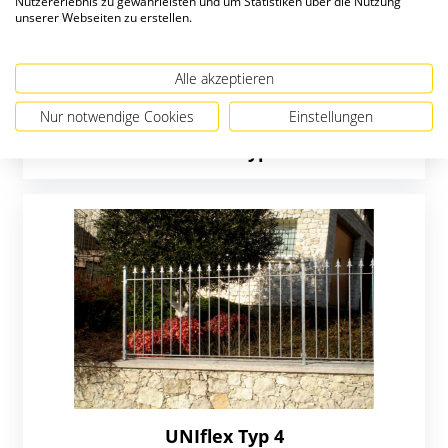
Nutzererlebnis zu gewährleisten und um Statistiken über die Nutzung
unserer Webseiten zu erstellen.
Alle akzeptieren
Nur notwendige Cookies
Einstellungen
UNIflex Typ 3
UNIflex Typ 4