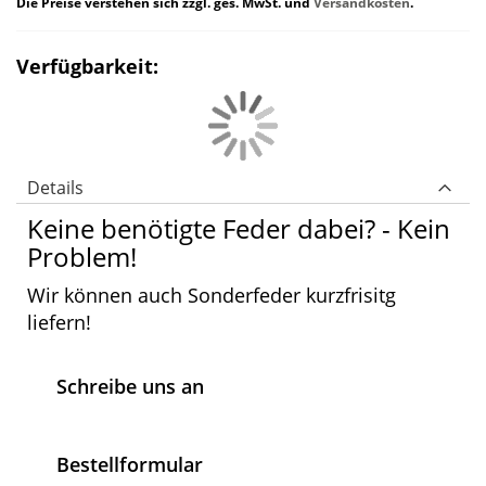
Die Preise verstehen sich zzgl. ges. MwSt. und
Versandkosten
.
Verfügbarkeit:
Details
Keine benötigte Feder dabei? - Kein
Problem!
Wir können auch Sonderfeder kurzfrisitg
liefern!
Schreibe uns an
Bestellformular