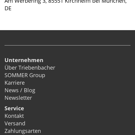
Am Werbering 3, 85551 Kirchheim bei München,
DE
Unternehmen
Über Triebenbacher
SOMMER Group
Karriere
News / Blog
Newsletter
Service
Kontakt
Versand
Zahlungsarten