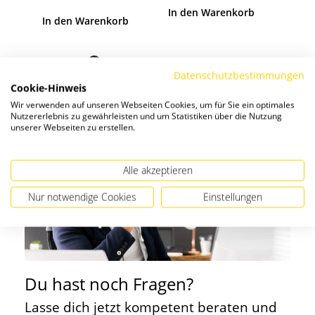
In den Warenkorb
b
In den Warenkorb
In 
Datenschutzbestimmungen
Cookie-Hinweis
Wir verwenden auf unseren Webseiten Cookies, um für Sie ein optimales
Nutzererlebnis zu gewährleisten und um Statistiken über die Nutzung
unserer Webseiten zu erstellen.
Alle akzeptieren
Nur notwendige Cookies
Einstellungen
Du hast noch Fragen?
Lasse dich jetzt kompetent beraten und