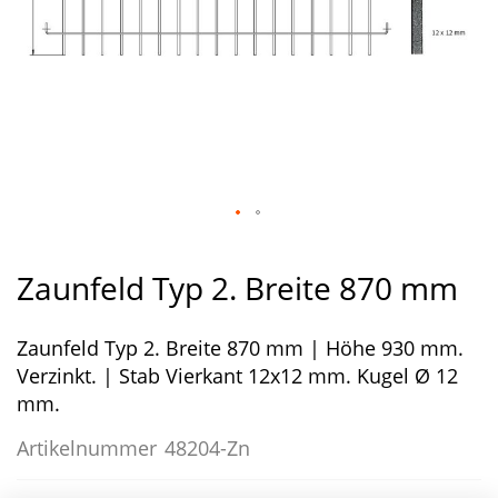
Zum
Anfang
Zaunfeld Typ 2. Breite 870 mm
der
Bildergalerie
Zaunfeld Typ 2. Breite 870 mm | Höhe 930 mm.
springen
Verzinkt. | Stab Vierkant 12x12 mm. Kugel Ø 12
mm.
Artikelnummer
48204-Zn