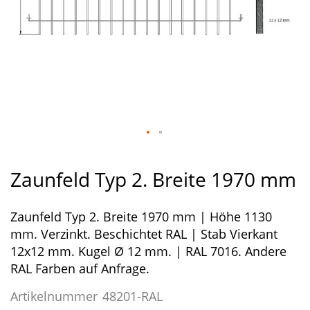
Zum
Anfang
Zaunfeld Typ 2. Breite 1970 mm
der
Bildergalerie
Zaunfeld Typ 2. Breite 1970 mm | Höhe 1130
springen
mm. Verzinkt. Beschichtet RAL | Stab Vierkant
12x12 mm. Kugel Ø 12 mm. | RAL 7016. Andere
RAL Farben auf Anfrage.
Artikelnummer
48201-RAL