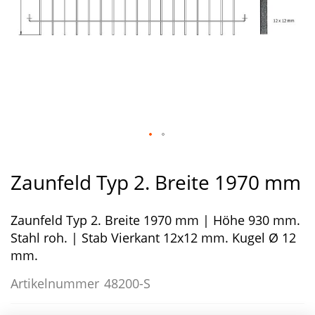
Zum
Anfang
Zaunfeld Typ 2. Breite 1970 mm
der
Bildergalerie
Zaunfeld Typ 2. Breite 1970 mm | Höhe 930 mm.
springen
Stahl roh. | Stab Vierkant 12x12 mm. Kugel Ø 12
mm.
Artikelnummer
48200-S