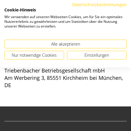
Datenschutzbestimmungen
Cookie-Hinweis
Verfügbarkeit:
Wir verwenden auf unseren Webseiten Cookies, um für Sie ein optimales
Nutzererlebnis zu gewährleisten und um Statistiken über die Nutzung
unserer Webseiten zu erstellen.
Alle akzeptieren
Angaben zur Produktsicherheit
Nur notwendige Cookies
Einstellungen
Hersteller/EU verantwortliche Person:
Triebenbacher Betriebsgesellschaft mbH
Am Werbering 3, 85551 Kirchheim bei München,
DE