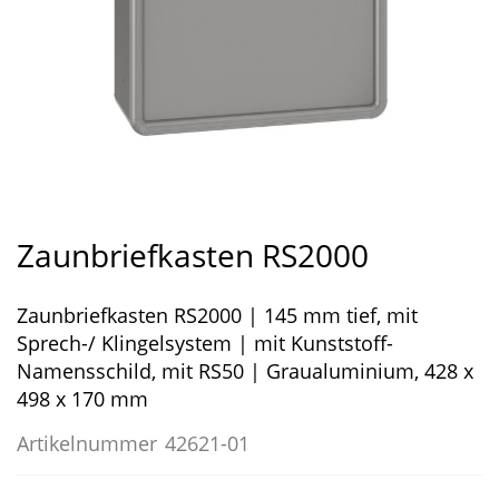
Zum
Anfang
Zaunbriefkasten RS2000
der
Bildergalerie
Zaunbriefkasten RS2000 | 145 mm tief, mit
springen
Sprech-/ Klingelsystem | mit Kunststoff-
Namensschild, mit RS50 | Graualuminium, 428 x
498 x 170 mm
Artikelnummer
42621-01