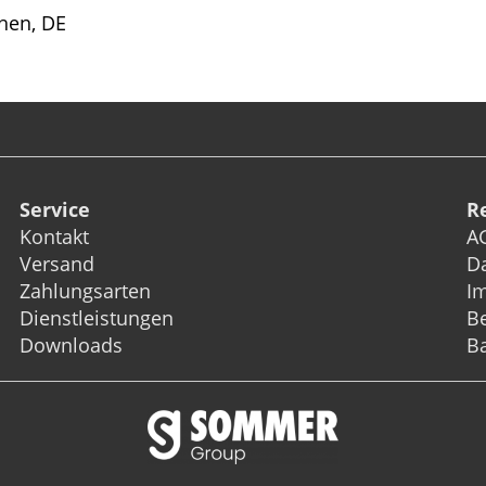
hen, DE
Service
R
Kontakt
A
Versand
D
Zahlungsarten
I
Dienstleistungen
Be
Downloads
Ba