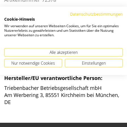
Datenschutzbestimmungen
Die Preise verstehen sich zzgl. ges. MwSt. und
Versandkosten
.
Cookie-Hinweis
Wir verwenden auf unseren Webseiten Cookies, um für Sie ein optimales
Nutzererlebnis zu gewährleisten und um Statistiken über die Nutzung
Verfügbarkeit:
unserer Webseiten zu erstellen.
Alle akzeptieren
Nur notwendige Cookies
Einstellungen
Angaben zur Produktsicherheit
Hersteller/EU verantwortliche Person:
Triebenbacher Betriebsgesellschaft mbH
Am Werbering 3, 85551 Kirchheim bei München,
DE