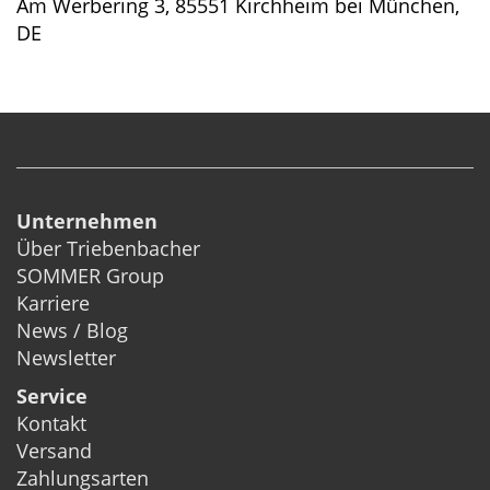
Am Werbering 3, 85551 Kirchheim bei München,
DE
Unternehmen
Über Triebenbacher
SOMMER Group
Karriere
News / Blog
Newsletter
Service
Kontakt
Versand
Zahlungsarten