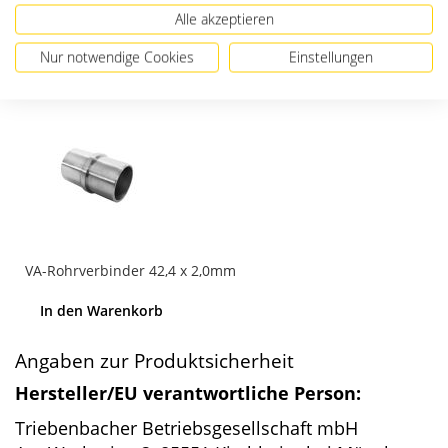
Alle akzeptieren
Passendes Zubehör
Nur notwendige Cookies
Einstellungen
VA-Rohrverbinder 42,4 x 2,0mm
In den Warenkorb
Angaben zur Produktsicherheit
Hersteller/EU verantwortliche Person:
Triebenbacher Betriebsgesellschaft mbH