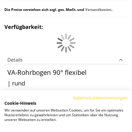
Die Preise verstehen sich zzgl. ges. MwSt. und
Versandkosten
.
Verfügbarkeit:
Details
VA-Rohrbogen 90° flexibel
| rund
| stufenlos flexibel
Datenschutzbestimmungen
⌀ 42,4 mm x 2,0 mm
Cookie-Hinweis
|
Wir verwenden auf unseren Webseiten Cookies, um für Sie ein optimales
Nutzererlebnis zu gewährleisten und um Statistiken über die Nutzung
unserer Webseiten zu erstellen.