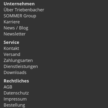
Unternehmen
Über Triebenbacher
SOMMER Group
Karriere
News / Blog
Newsletter
Service
Kontakt
Versand
Zahlungsarten
Dienstleistungen
Downloads
Rechtliches
AGB
Datenschutz
Impressum
Bestellung