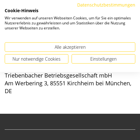
Datenschutzbestimmungen
Cookie-Hinweis
Verfügbarkeit:
Wir verwenden auf unseren Webseiten Cookies, um für Sie ein optimales
Nutzererlebnis zu gewährleisten und um Statistiken über die Nutzung
unserer Webseiten zu erstellen.
Alle akzeptieren
Angaben zur Produktsicherheit
Nur notwendige Cookies
Einstellungen
Hersteller/EU verantwortliche Person:
Triebenbacher Betriebsgesellschaft mbH
Am Werbering 3, 85551 Kirchheim bei München,
DE