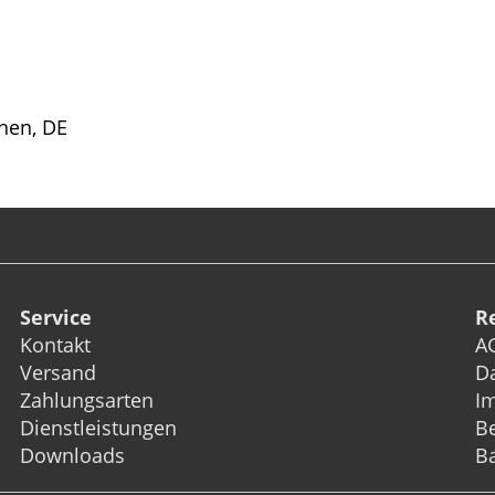
hen, DE
Service
R
Kontakt
A
Versand
D
Zahlungsarten
I
Dienstleistungen
Be
Downloads
Ba