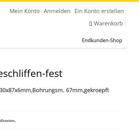
Mein Konto
Anmelden
Ein Konto erstellen
Warenkorb
Endkunden-Shop
schliffen-fest
t | 30x87x6mm,Bohrungsm. 67mm,gekroepft
dkosten
.