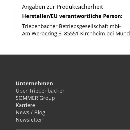
Bildergalerie
Angaben zur Produktsicherheit
springen
Hersteller/EU verantwortliche Person:
Triebenbacher Betriebsgesellschaft mbH
Am Werbering 3, 85551 Kirchheim bei Münc
Unternehmen
Über Triebenbacher
SOMMER Group
Karriere
News / Blog
Newsletter