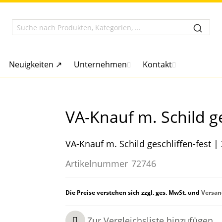
Neuigkeiten ↗
Unternehmen
Kontakt
VA-Knauf m. Schild ge
VA-Knauf m. Schild geschliffen-fes
Artikelnummer
72746
Die Preise verstehen sich zzgl. ges. MwSt. und
Versan
Zur Vergleichsliste hinzufügen