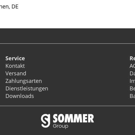
hen, DE
Service
R
Kontakt
A
Versand
D
Zahlungsarten
I
Dienstleistungen
Be
Downloads
Ba