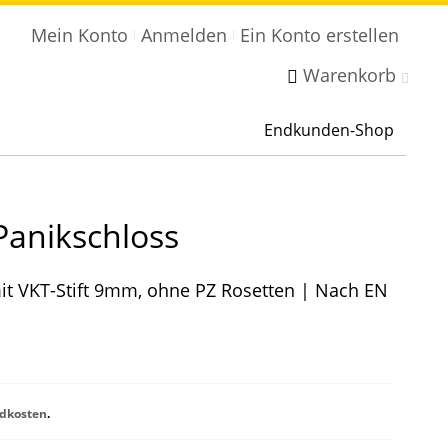
Mein Konto
Anmelden
Ein Konto erstellen
Warenkorb
Endkunden-Shop
Panikschloss
mit VKT-Stift 9mm, ohne PZ Rosetten | Nach EN
dkosten
.