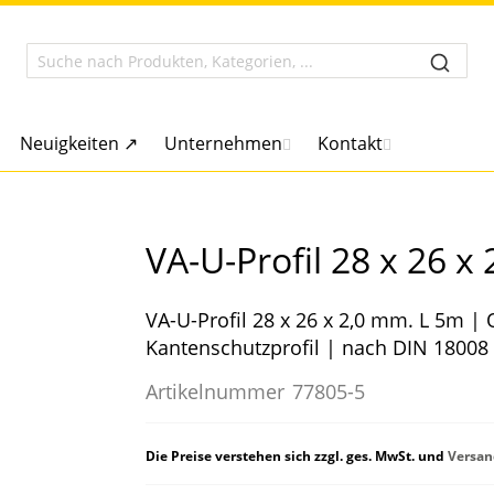
Neuigkeiten ↗
Unternehmen
Kontakt
VA-U-Profil 28 x 26 x
VA-U-Profil 28 x 26 x 2,0 mm. L 5m | 
Kantenschutzprofil | nach DIN 18008
Artikelnummer
77805-5
Die Preise verstehen sich zzgl. ges. MwSt. und
Versan