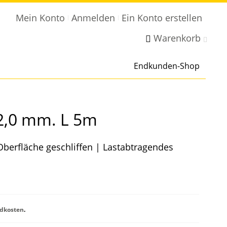
Mein Konto
Anmelden
Ein Konto erstellen
Warenkorb
Endkunden-Shop
 2,0 mm. L 5m
Oberfläche geschliffen | Lastabtragendes
dkosten
.