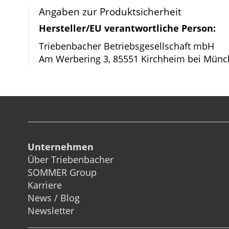
Bildergalerie
Angaben zur Produktsicherheit
springen
Hersteller/EU verantwortliche Person:
Triebenbacher Betriebsgesellschaft mbH
Am Werbering 3, 85551 Kirchheim bei Münc
Unternehmen
Über Triebenbacher
SOMMER Group
Karriere
News / Blog
Newsletter