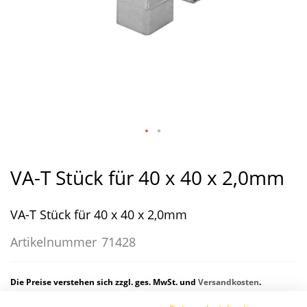
Zum
Anfang
VA-T Stück für 40 x 40 x 2,0mm
der
Bildergalerie
VA-T Stück für 40 x 40 x 2,0mm
springen
Artikelnummer
71428
Die Preise verstehen sich zzgl. ges. MwSt. und
Versandkosten
.