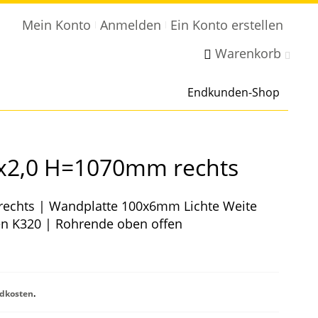
Mein Konto
Anmelden
Ein Konto erstellen
Warenkorb
Endkunden-Shop
4x2,0 H=1070mm rechts
echts | Wandplatte 100x6mm Lichte Weite
en K320 | Rohrende oben offen
dkosten
.