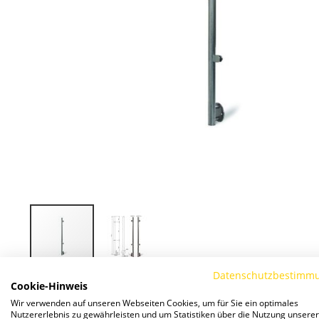
Datenschutzbestimm
Zum
Cookie-Hinweis
Anfang
Wir verwenden auf unseren Webseiten Cookies, um für Sie ein optimales
der
Nutzererlebnis zu gewährleisten und um Statistiken über die Nutzung unserer