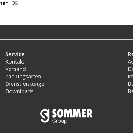
hen, DE
Service
R
Kontakt
A
Versand
D
Zahlungsarten
I
Dienstleistungen
Be
Downloads
Ba