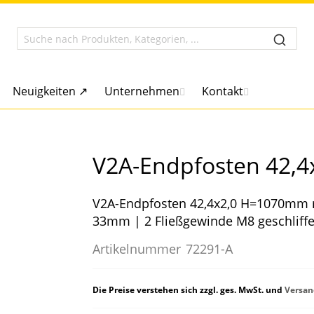
Neuigkeiten ↗
Unternehmen
Kontakt
V2A-Endpfosten 42,
V2A-Endpfosten 42,4x2,0 H=1070mm r
33mm | 2 Fließgewinde M8 geschliff
Artikelnummer
72291-A
Die Preise verstehen sich zzgl. ges. MwSt. und
Versan