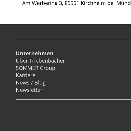
Am Werbering 3, 85551 Kirchheim bei Münc
Unternehmen
Über Triebenbacher
SOMMER Group
Karriere
News / Blog
Newsletter