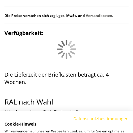
Die Preise verstehen sich zzgl. ges. MwSt. und
Versandkosten
.
Verfügbarkeit:
Die Lieferzeit der Briefkästen beträgt ca. 4
Wochen.
RAL nach Wahl
Hier
in anderer RAL Farbe Anfragen
Datenschutzbestimmungen
Details
Cookie-Hinweis
Wir verwenden auf unseren Webseiten Cookies, um für Sie ein optimales