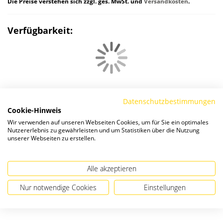
Die Preise verstehen sich zzgl. ges. MwSt. und
Versandkosten
.
Verfügbarkeit:
Datenschutzbestimmungen
Cookie-Hinweis
Passendes Zubehör
Wir verwenden auf unseren Webseiten Cookies, um für Sie ein optimales
Nutzererlebnis zu gewährleisten und um Statistiken über die Nutzung
unserer Webseiten zu erstellen.
Alle akzeptieren
Nur notwendige Cookies
Einstellungen