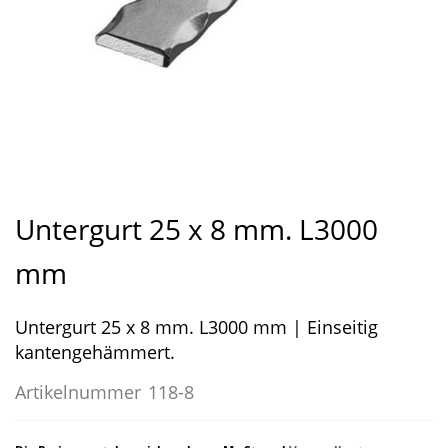
Zum
Anfang
Untergurt 25 x 8 mm. L3000
der
Bildergalerie
mm
springen
Untergurt 25 x 8 mm. L3000 mm | Einseitig
kantengehämmert.
Artikelnummer
118-8