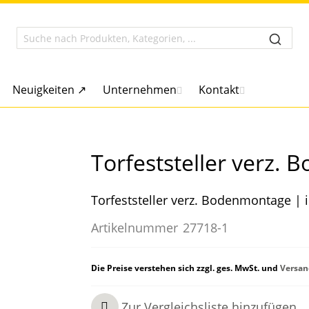
Neuigkeiten ↗
Unternehmen
Kontakt
Torfeststeller verz.
Torfeststeller verz. Bodenmontage | i
Artikelnummer
27718-1
Die Preise verstehen sich zzgl. ges. MwSt. und
Versan
Zur Vergleichsliste hinzufügen