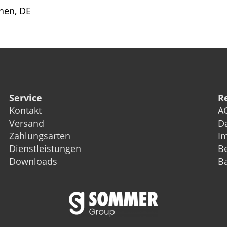
hen, DE
Service
R
Kontakt
A
Versand
D
Zahlungsarten
I
Dienstleistungen
Be
Downloads
Ba