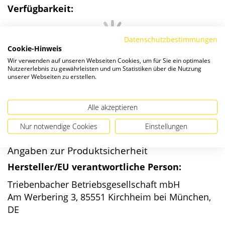
Verfügbarkeit:
Datenschutzbestimmungen
Cookie-Hinweis
Wir verwenden auf unseren Webseiten Cookies, um für Sie ein optimales
Details
Nutzererlebnis zu gewährleisten und um Statistiken über die Nutzung
unserer Webseiten zu erstellen.
Video
Video auf YouTube öffnen
Alle akzeptieren
Nur notwendige Cookies
Einstellungen
Angaben zur Produktsicherheit
Hersteller/EU verantwortliche Person:
Triebenbacher Betriebsgesellschaft mbH
Am Werbering 3, 85551 Kirchheim bei München,
DE