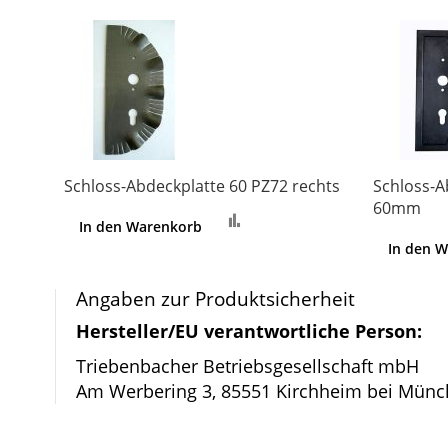
Schloss-Abdeckplatte 60 PZ72 rechts
Schloss-A
60mm
Zur
In den Warenkorb
Vergleichsliste
In den 
hinzufügen
Angaben zur Produktsicherheit
Hersteller/EU verantwortliche Person:
Triebenbacher Betriebsgesellschaft mbH
Am Werbering 3, 85551 Kirchheim bei Münc