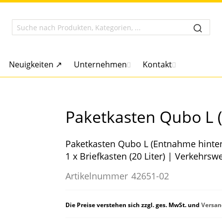
Neuigkeiten ↗
Unternehmen
Kontakt
Paketkasten Qubo L 
Paketkasten Qubo L (Entnahme hinten)
1 x Briefkasten (20 Liter) | Verkehrs
Artikelnummer
42651-02
Die Preise verstehen sich zzgl. ges. MwSt. und
Versan