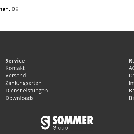
hen, DE
Service
R
Kontakt
A
Versand
D
Zahlungsarten
I
Dienstleistungen
Be
Downloads
Ba