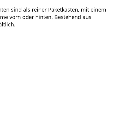
nten sind als reiner Paketkasten, mit einem
hme vorn oder hinten. Bestehend aus
ltlich.