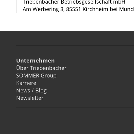
Triebenbacher Betriebsgesellschaft mbH
Am Werbering 3, 85551 Kirchheim bei Münc
Unternehmen
Über Triebenbacher
SOMMER Group
Karriere
News / Blog
Newsletter