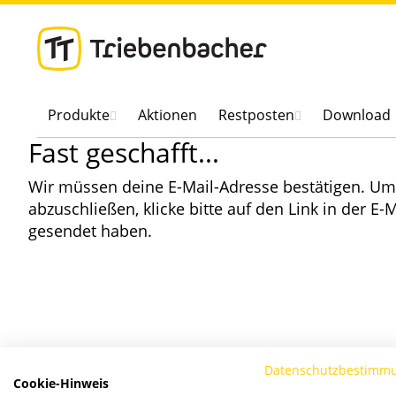
Direkt
zum
Inhalt
Produkte
Aktionen
Restposten
Download
Fast geschafft...
Wir müssen deine E-Mail-Adresse bestätigen. 
abzuschließen, klicke bitte auf den Link in der E-M
gesendet haben.
Datenschutzbestimm
Cookie-Hinweis