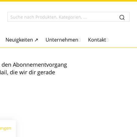
Neuigkeiten ↗
Unternehmen
Kontakt
Um den Abonnementvorgang
ail, die wir dir gerade
ungen