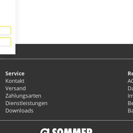
Service
R
Kontakt
A
Versand
D
Zahlungsarten
I
Dienstleistungen
Be
Downloads
Ba