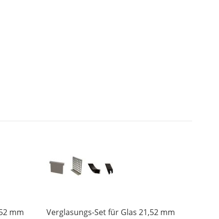
1,52 mm
Verglasungs-Set für Glas 21,52 mm