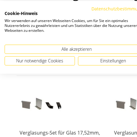
| zum Arretieren der Befestigungskeile
Datenschutzbestimm
Cookie-Hinweis
| zum einrollen der Dichtungen
Wir verwenden auf unseren Webseiten Cookies, um für Sie ein optimales
Nutzererlebnis zu gewährleisten und um Statistiken über die Nutzung unserer
Webseiten zu erstellen.
Alle akzeptieren
Nur notwendige Cookies
Einstellungen
Passendes Zubehör
Verglasungs-Set für Glas 17,52mm,
Verglasun