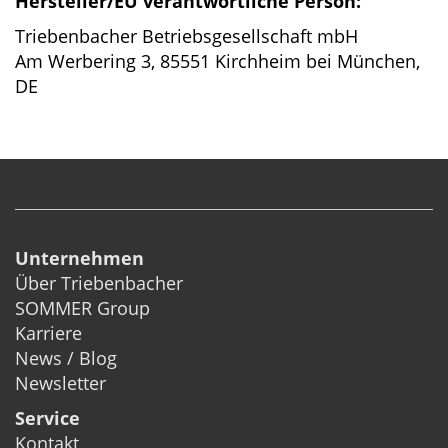
Hersteller/EU verantwortliche Person:
Triebenbacher Betriebsgesellschaft mbH
Am Werbering 3, 85551 Kirchheim bei München,
DE
Unternehmen
Über Triebenbacher
SOMMER Group
Karriere
News / Blog
Newsletter
Service
Kontakt