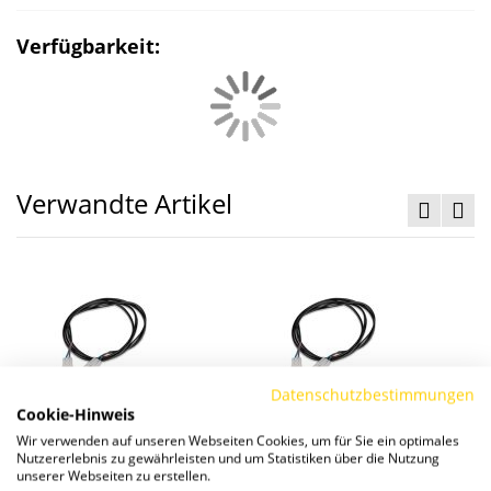
Verfügbarkeit:
Verwandte Artikel
Datenschutzbestimmungen
Cookie-Hinweis
LED Verbindungskabel.
LED Verbindungskabel.
Wir verwenden auf unseren Webseiten Cookies, um für Sie ein optimales
Nutzererlebnis zu gewährleisten und um Statistiken über die Nutzung
1,6m mit Stecker
1,0m mit Stecker
unserer Webseiten zu erstellen.