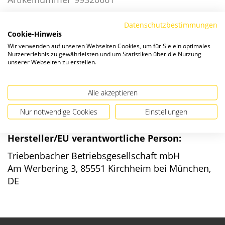
Datenschutzbestimmungen
Die Preise verstehen sich zzgl. ges. MwSt. und
Versandkosten
.
Cookie-Hinweis
Wir verwenden auf unseren Webseiten Cookies, um für Sie ein optimales
Nutzererlebnis zu gewährleisten und um Statistiken über die Nutzung
Verfügbarkeit:
unserer Webseiten zu erstellen.
Alle akzeptieren
Nur notwendige Cookies
Einstellungen
Angaben zur Produktsicherheit
Hersteller/EU verantwortliche Person:
Triebenbacher Betriebsgesellschaft mbH
Am Werbering 3, 85551 Kirchheim bei München,
DE