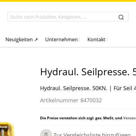
Neuigkeiten ↗
Unternehmen
Kontakt
Hydraul. Seilpresse.
Hydraul. Seilpresse. 50KN. | Für Seil
Artikelnummer
8470032
Die Preise verstehen sich zzgl. ges. MwSt. und
Versan
Zur Vergleichsliste hinzufügen