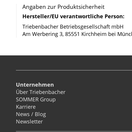
Bildergalerie
Angaben zur Produktsicherheit
springen
Hersteller/EU verantwortliche Person:
Triebenbacher Betriebsgesellschaft mbH
Am Werbering 3, 85551 Kirchheim bei Münc
Unternehmen
Über Triebenbacher
SOMMER Group
Karriere
News / Blog
Newsletter