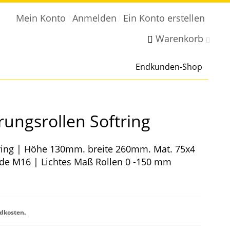
Mein Konto
Anmelden
Ein Konto erstellen
Warenkorb
Endkunden-Shop
rungsrollen Softring
tring | Höhe 130mm. breite 260mm. Mat. 75x4
e M16 | Lichtes Maß Rollen 0 -150 mm
dkosten
.