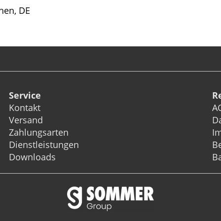
hen, DE
Service
R
Kontakt
A
Versand
D
Zahlungsarten
I
Dienstleistungen
Be
Downloads
Ba