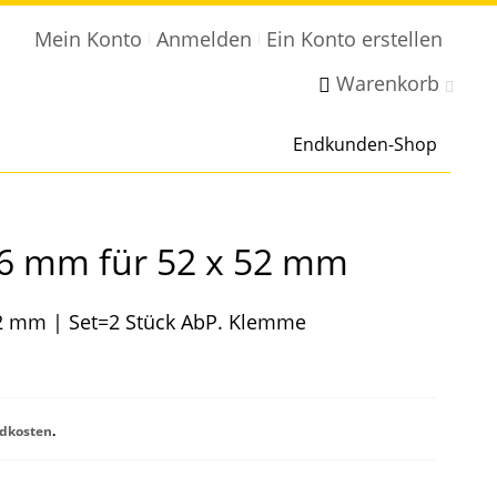
Mein Konto
Anmelden
Ein Konto erstellen
Warenkorb
Endkunden-Shop
6 mm für 52 x 52 mm
2 mm | Set=2 Stück AbP. Klemme
dkosten
.