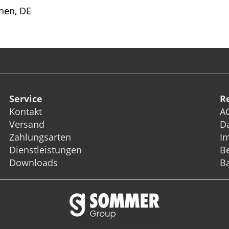
hen, DE
Service
R
Kontakt
A
Versand
D
Zahlungsarten
I
Dienstleistungen
Be
Downloads
Ba