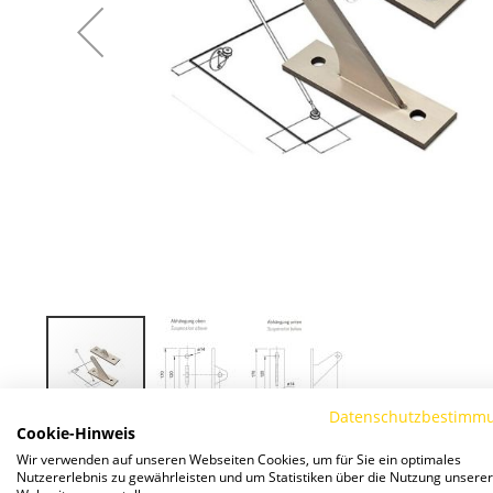
Datenschutzbestimm
Zum
Cookie-Hinweis
Anfang
Wir verwenden auf unseren Webseiten Cookies, um für Sie ein optimales
Nutzererlebnis zu gewährleisten und um Statistiken über die Nutzung unserer
der