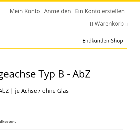
Mein Konto
Anmelden
Ein Konto erstellen
Warenkorb
Endkunden-Shop
eachse Typ B - AbZ
bZ | je Achse / ohne Glas
dkosten
.