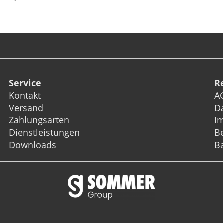
Service
R
Kontakt
A
Versand
D
Zahlungsarten
I
Dienstleistungen
Be
Downloads
Ba