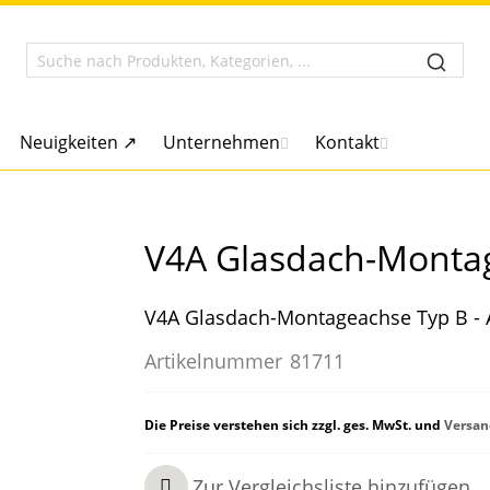
Neuigkeiten ↗
Unternehmen
Kontakt
V4A Glasdach-Montag
V4A Glasdach-Montageachse Typ B - A
Artikelnummer
81711
Die Preise verstehen sich zzgl. ges. MwSt. und
Versan
Zur Vergleichsliste hinzufügen