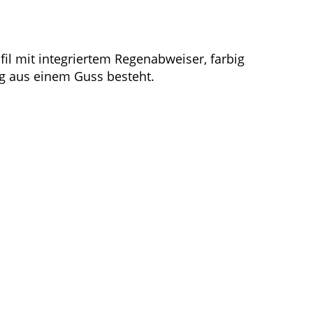
l mit integriertem Regenabweiser, farbig
ung aus einem Guss besteht.