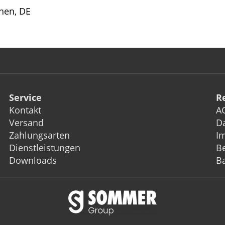
hen, DE
Service
R
Kontakt
A
Versand
D
Zahlungsarten
I
Dienstleistungen
Be
Downloads
Ba