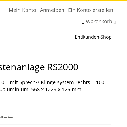
Mein Konto
Anmelden
Ein Konto erstellen
Warenkorb
Endkunden-Shop
astenanlage RS2000
0 | mit Sprech-/ Klingelsystem rechts | 100
Graualuminium, 568 x 1229 x 125 mm
dkosten
.