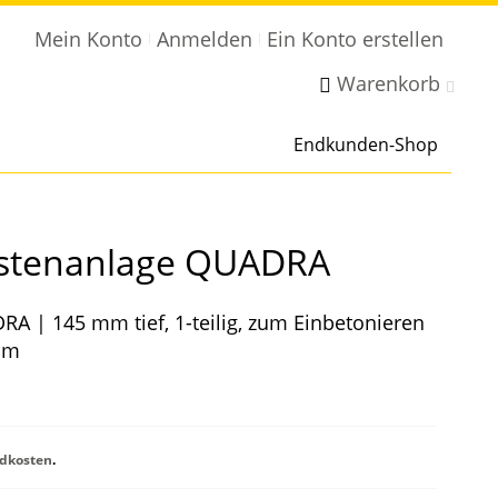
Mein Konto
Anmelden
Ein Konto erstellen
Warenkorb
Endkunden-Shop
astenanlage QUADRA
A | 145 mm tief, 1-teilig, zum Einbetonieren
mm
dkosten
.