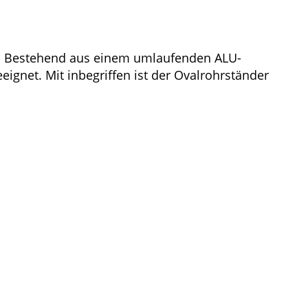
gn. Bestehend aus einem umlaufenden ALU-
eignet. Mit inbegriffen ist der Ovalrohrständer