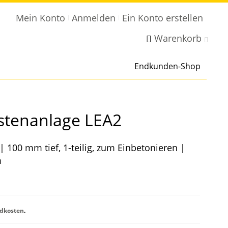
Mein Konto
Anmelden
Ein Konto erstellen
Warenkorb
Endkunden-Shop
astenanlage LEA2
 100 mm tief, 1-teilig, zum Einbetonieren |
m
dkosten
.