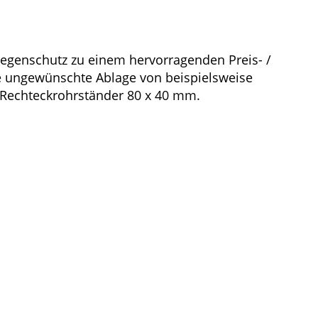
Regenschutz zu einem hervorragenden Preis- /
ne ungewünschte Ablage von beispielsweise
m Rechteckrohrständer 80 x 40 mm.