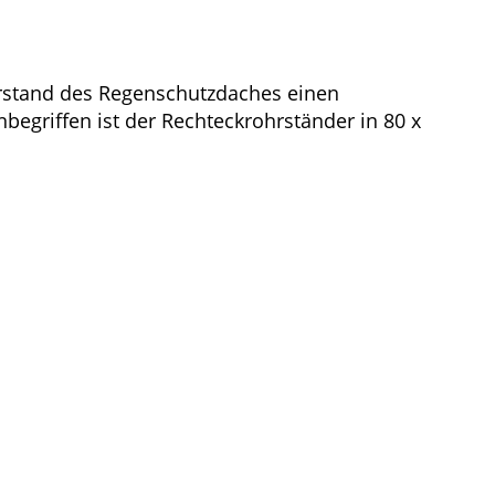
berstand des Regenschutzdaches einen
nbegriffen ist der Rechteckrohrständer in 80 x