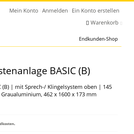
Mein Konto
Anmelden
Ein Konto erstellen
Warenkorb
Endkunden-Shop
stenanlage BASIC (B)
 (B) | mit Sprech-/ Klingelsystem oben | 145
 | Graualuminium, 462 x 1600 x 173 mm
dkosten
.