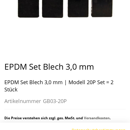
Zum
Anfang
EPDM Set Blech 3,0 mm
der
Bildergalerie
EPDM Set Blech 3,0 mm | Modell 20P Set = 2
springen
Stück
Artikelnummer
GB03-20P
Die Preise verstehen sich zzgl. ges. MwSt. und
Versandkosten
.
Datenschutzbestimmungen