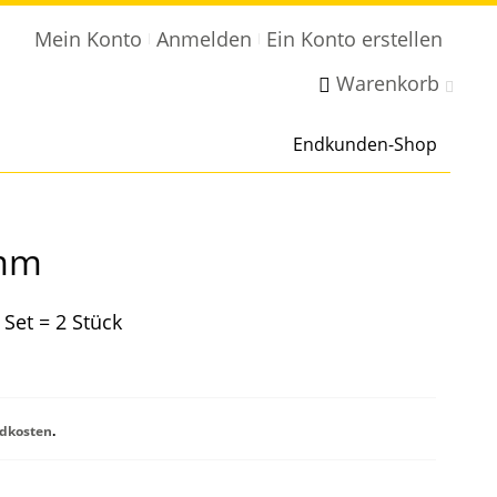
Mein Konto
Anmelden
Ein Konto erstellen
Warenkorb
Endkunden-Shop
 mm
Set = 2 Stück
dkosten
.