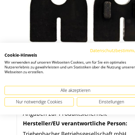
Datenschutzbestimm
Cookie-Hinweis
Wir verwenden auf unseren Webseiten Cookies, um für Sie ein optimales
Nutzererlebnis zu gewährleisten und um Statistiken über die Nutzung unserer
Webseiten zu erstellen.
Zum
Alle akzeptieren
Anfang
Nur notwendige Cookies
Einstellungen
der
Bildergalerie
Angaben zur Produktsicherheit
springen
Hersteller/EU verantwortliche Person:
Triebenbacher Betriebsgesellschaft mbH