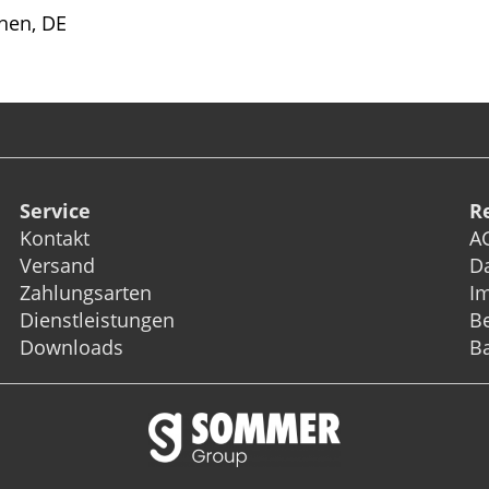
hen, DE
Service
R
Kontakt
A
Versand
D
Zahlungsarten
I
Dienstleistungen
Be
Downloads
Ba