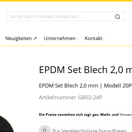
Neuigkeiten ↗
Unternehmen
Kontakt
EPDM Set Blech 2,0
EPDM Set Blech 2,0 mm | Modell 20P 
Artikelnummer
GB02-24P
Die Preise verstehen sich zzgl. ges. MwSt. und
Versan
Zur Vergleichsliste hinzufügen