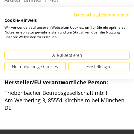
Datenschutzbestimmungen
Die Preise verstehen sich zzgl. ges. MwSt. und
Versandkosten
.
Cookie-Hinweis
Wir verwenden auf unseren Webseiten Cookies, um für Sie ein optimales
Nutzererlebnis zu gewährleisten und um Statistiken über die Nutzung
Verfügbarkeit:
unserer Webseiten zu erstellen.
Alle akzeptieren
Nur notwendige Cookies
Einstellungen
Angaben zur Produktsicherheit
Hersteller/EU verantwortliche Person:
Triebenbacher Betriebsgesellschaft mbH
Am Werbering 3, 85551 Kirchheim bei München,
DE