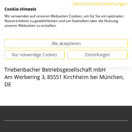
Datenschutzbestimmungen
Cookie-Hinweis
Verfügbarkeit:
Wir verwenden auf unseren Webseiten Cookies, um für Sie ein optimales
Nutzererlebnis zu gewährleisten und um Statistiken über die Nutzung
unserer Webseiten zu erstellen.
Alle akzeptieren
Angaben zur Produktsicherheit
Nur notwendige Cookies
Einstellungen
Hersteller/EU verantwortliche Person:
Triebenbacher Betriebsgesellschaft mbH
Am Werbering 3, 85551 Kirchheim bei München,
DE