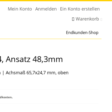
Mein Konto
Anmelden
Ein Konto erstellen
Warenkorb
Endkunden-Shop
4, Ansatz 48,3mm
m | Achsmaß 65,7x24,7 mm, oben
dkosten
.