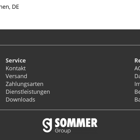
hen, DE
Service
R
Kontakt
A
Versand
D
Zahlungsarten
I
Dienstleistungen
Be
Downloads
Ba