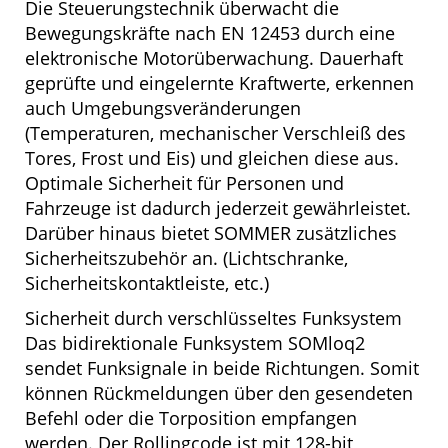
Die Steuerungstechnik überwacht die
Bewegungskräfte nach EN 12453 durch eine
elektronische Motorüberwachung. Dauerhaft
geprüfte und eingelernte Kraftwerte, erkennen
auch Umgebungsveränderungen
(Temperaturen, mechanischer Verschleiß des
Tores, Frost und Eis) und gleichen diese aus.
Optimale Sicherheit für Personen und
Fahrzeuge ist dadurch jederzeit gewährleistet.
Darüber hinaus bietet SOMMER zusätzliches
Sicherheitszubehör an. (Lichtschranke,
Sicherheitskontaktleiste, etc.)
Sicherheit durch verschlüsseltes Funksystem
Das bidirektionale Funksystem SOMloq2
sendet Funksignale in beide Richtungen. Somit
können Rückmeldungen über den gesendeten
Befehl oder die Torposition empfangen
werden. Der Rollingcode ist mit 128-bit