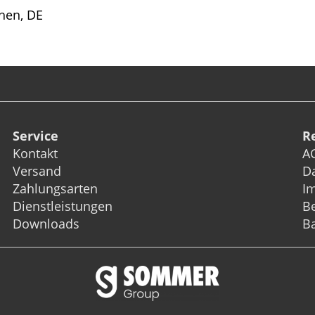
hen, DE
Service
R
Kontakt
A
Versand
D
Zahlungsarten
I
Dienstleistungen
Be
Downloads
Ba