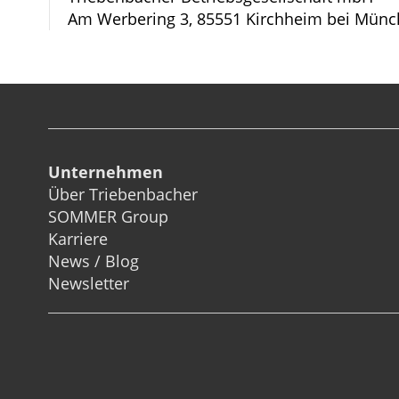
Am Werbering 3, 85551 Kirchheim bei Münc
Unternehmen
Über Triebenbacher
SOMMER Group
Karriere
News / Blog
Newsletter