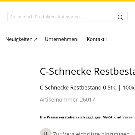
Neuigkeiten ↗
Unternehmen
Kontakt
C-Schnecke Restbesta
C-Schnecke Restbestand 0 Stk. | 10
Artikelnummer
26017
Die Preise verstehen sich zzgl. ges. MwSt. und
Versan
Zur Vergleichsliste hinzufügen