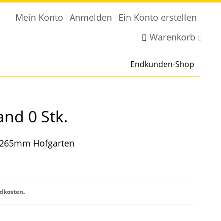
Mein Konto
Anmelden
Ein Konto erstellen
Warenkorb
Endkunden-Shop
nd 0 Stk.
0x265mm Hofgarten
dkosten
.