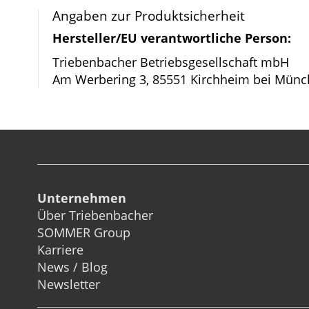
Bildergalerie
Angaben zur Produktsicherheit
springen
Hersteller/EU verantwortliche Person:
Triebenbacher Betriebsgesellschaft mbH
Am Werbering 3, 85551 Kirchheim bei Münc
Unternehmen
Über Triebenbacher
SOMMER Group
Karriere
News / Blog
Newsletter