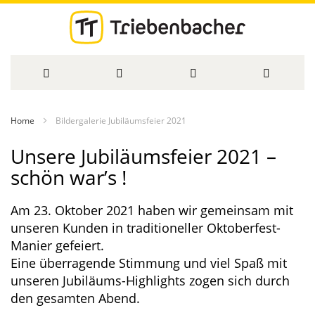
Direkt
Home
Bildergalerie Jubiläumsfeier 2021
zum
Unsere Jubiläumsfeier 2021 –
Inhalt
schön war’s !
Am 23. Oktober 2021 haben wir gemeinsam mit
unseren Kunden in traditioneller Oktoberfest-
Manier gefeiert.
Eine überragende Stimmung und viel Spaß mit
unseren Jubiläums-Highlights zogen sich durch
den gesamten Abend.